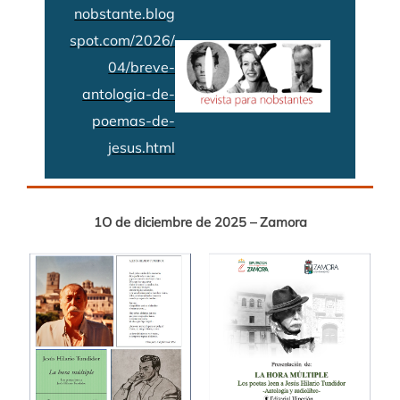
nobstante.blog
spot.com/2026/
04/breve-
antologia-de-
poemas-de-
jesus.html
1O de diciembre de 2025 – Zamora