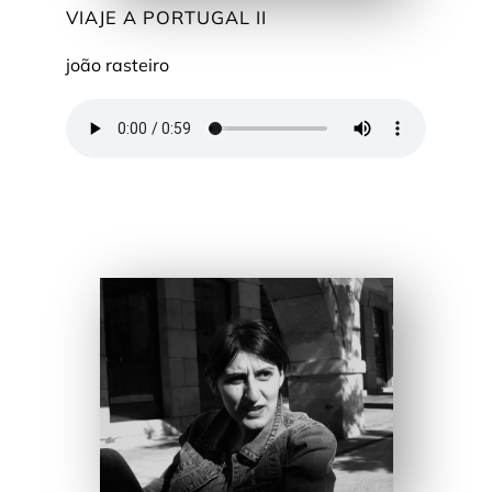
VIAJE A PORTUGAL II
joão rasteiro