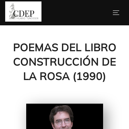
Saltar
al
ALTE
contenido
POEMAS DEL LIBRO
CONSTRUCCIÓN DE
LA ROSA (1990)