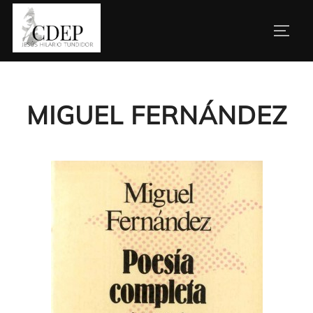
Saltar
al
ALTE
contenido
MIGUEL FERNÁNDEZ