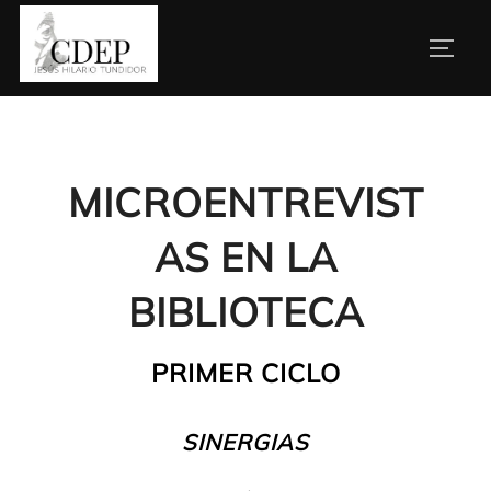
Saltar
al
ALTE
contenido
MICROENTREVIST
AS EN LA
BIBLIOTECA
PRIMER CICLO
SINERGIAS