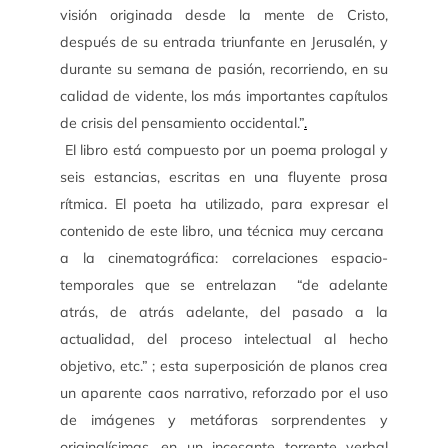
visión originada desde la mente de Cristo,
después de su entrada triunfante en Jerusalén, y
durante su semana de pasión, recorriendo, en su
calidad de vidente, los más importantes capítulos
de crisis del pensamiento occidental.”
.
El libro está compuesto por un poema prologal y
seis estancias, escritas en una fluyente prosa
rítmica. El poeta ha utilizado, para expresar el
contenido de este libro, una técnica muy cercana
a la cinematográfica: correlaciones espacio-
temporales que se entrelazan “de adelante
atrás, de atrás adelante, del pasado a la
actualidad, del proceso intelectual al hecho
objetivo, etc.” ; esta superposición de planos crea
un aparente caos narrativo, reforzado por el uso
de imágenes y metáforas sorprendentes y
originalísimas, en un incesante torrente verbal