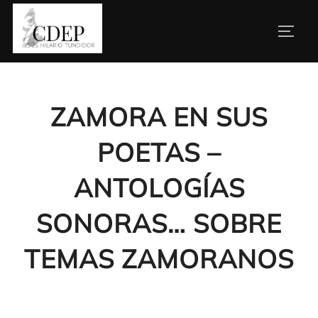
Saltar
al
ALTE
contenido
ZAMORA EN SUS
POETAS –
ANTOLOGÍAS
SONORAS… SOBRE
TEMAS ZAMORANOS