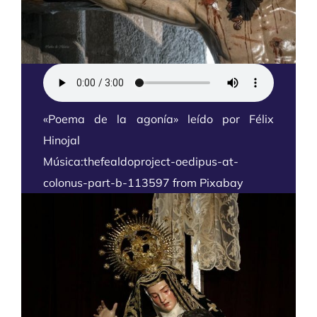
«Poema de la agonía» leído por Félix
Hinojal
Música:thefealdoproject-oedipus-at-
colonus-part-b-113597
from
Pixabay