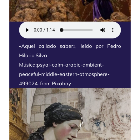
«Aquel callado saber», leído por Pedro
Hilario Silva
Música:psyai-calm-arabic-ambient-
peaceful-middle-eastern-atmosphere-
49902
4-from
Pixabay