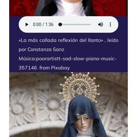
«La más callada reflexión del llanto» , leído
por Constanza Sanz
Música:poorartistt-sad-slow-piano-music-
357146
,
from
Pixabay