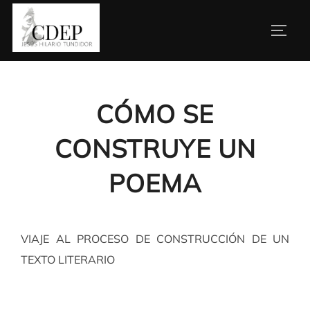
Saltar
al
ALTE
contenido
CÓMO SE
CONSTRUYE UN
POEMA
VIAJE AL PROCESO DE CONSTRUCCIÓN DE UN
TEXTO LITERARIO